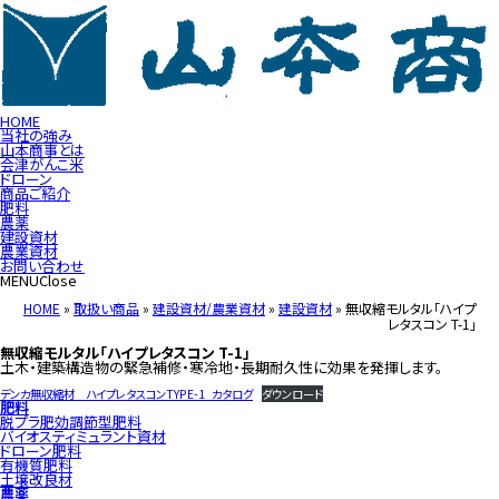
HOME
当社の強み
山本商事とは
会津がんこ米
ドローン
商品ご紹介
肥料
農薬
建設資材
農業資材
お問い合わせ
MENU
Close
HOME
»
取扱い商品
»
建設資材/農業資材
»
建設資材
»
無収縮モルタル「ハイプ
レタスコン T-1」
無収縮モルタル「ハイプレタスコン T-1」
土木・建築構造物の緊急補修・寒冷地・長期耐久性に効果を発揮します。
デンカ無収縮材 ハイプレタスコンTYPE-1_カタログ
ダウンロード
肥料
脱プラ肥効調節型肥料
バイオスティミュラント資材
ドローン肥料
有機質肥料
土壌改良材
農薬