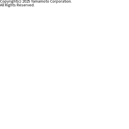
Copyright(c) 2025 Yamamoto Corporation.
All Rights Reserved.